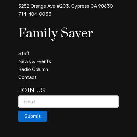
5252 Orange Ave #203, Cypress CA 90630
714-484-0033
Family Saver
Staff
News & Events
Radio Column
Contact
JOIN US