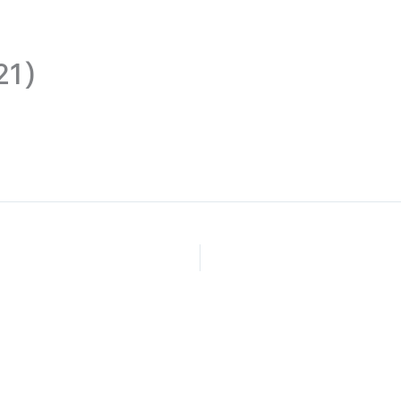
Home
프로그램
스
21)