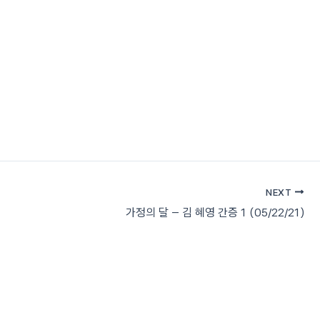
태프
소식과 일정
라디오 컬럼
연락처
한국어
NEXT
가정의 달 – 김 혜영 간증 1 (05/22/21)