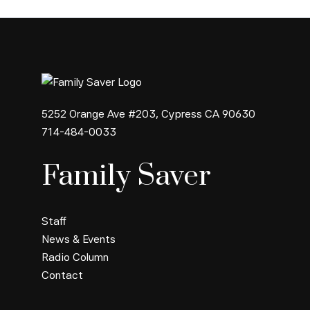
5252 Orange Ave #203, Cypress CA 90630
714-484-0033
Family Saver
Staff
News & Events
Radio Column
Contact