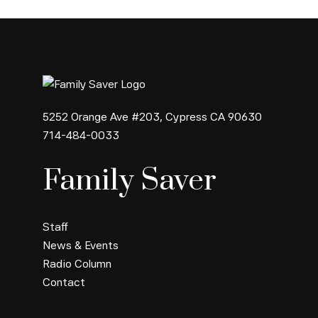
5252 Orange Ave #203, Cypress CA 90630
714-484-0033
Family Saver
Staff
News & Events
Radio Column
Contact