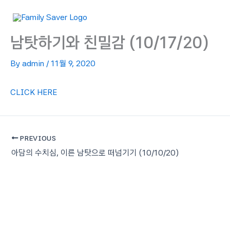
Skip
to
content
남탓하기와 친밀감 (10/17/20)
By
admin
/
11월 9, 2020
CLICK HERE
PREVIOUS
아담의 수치심, 이른 남탓으로 떠넘기기 (10/10/20)