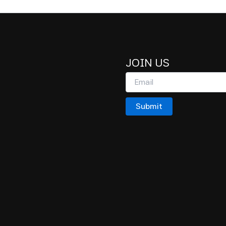
JOIN US