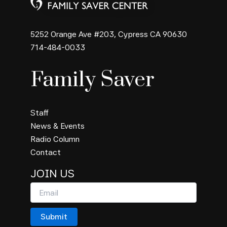
5252 Orange Ave #203, Cypress CA 90630
714-484-0033
Family Saver
Staff
News & Events
Radio Column
Contact
JOIN US