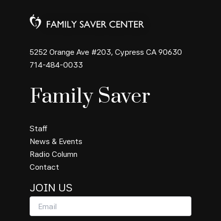
5252 Orange Ave #203, Cypress CA 90630
714-484-0033
Family Saver
Staff
News & Events
Radio Column
Contact
JOIN US