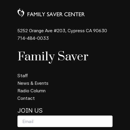
5252 Orange Ave #203, Cypress CA 90630
714-484-0033
Family Saver
Staff
News & Events
Radio Column
Contact
JOIN US