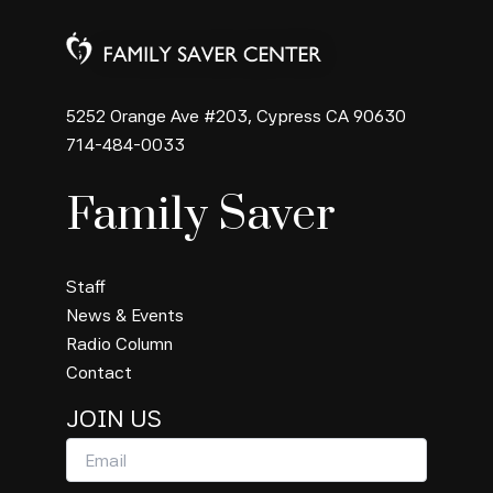
5252 Orange Ave #203, Cypress CA 90630
714-484-0033
Family Saver
Staff
News & Events
Radio Column
Contact
JOIN US