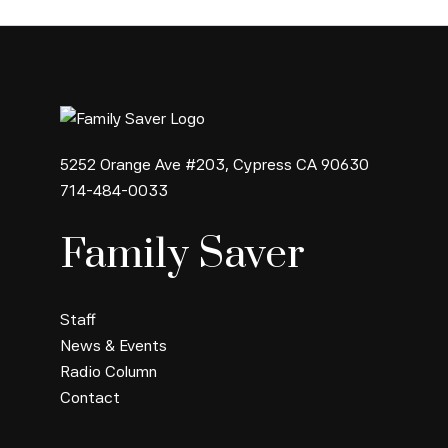
5252 Orange Ave #203, Cypress CA 90630
714-484-0033
Family Saver
Staff
News & Events
Radio Column
Contact