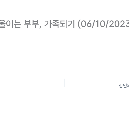
Home
프로그램
스
울이는 부부, 가족되기 (06/10/202
잠언의