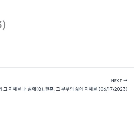
태프
소식과 일정
라디오 컬럼
연락처
한국어
3)
NEXT
 그 지혜를 내 삶에(8)_결혼, 그 부부의 삶에 지혜를 (06/17/2023)