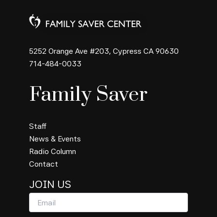
5252 Orange Ave #203, Cypress CA 90630
714-484-0033
Family Saver
Staff
News & Events
Radio Column
Contact
JOIN US