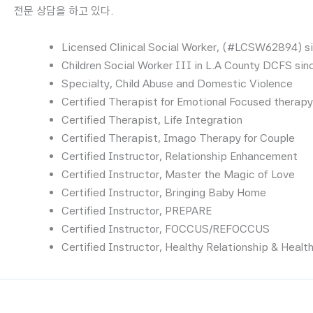
전문 상담을 하고 있다.
Licensed Clinical Social Worker, (#LCSW62894) s
Children Social Worker III in L.A County DCFS si
Specialty, Child Abuse and Domestic Violence
Certified Therapist for Emotional Focused therapy
Certified Therapist, Life Integration
Certified Therapist, Imago Therapy for Couple
Certified Instructor, Relationship Enhancement
Certified Instructor, Master the Magic of Love
Certified Instructor, Bringing Baby Home
Certified Instructor, PREPARE
Certified Instructor, FOCCUS/REFOCCUS
Certified Instructor, Healthy Relationship & Healt