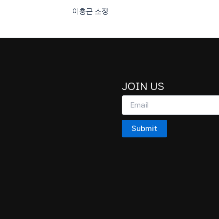
이충근 소장
JOIN US