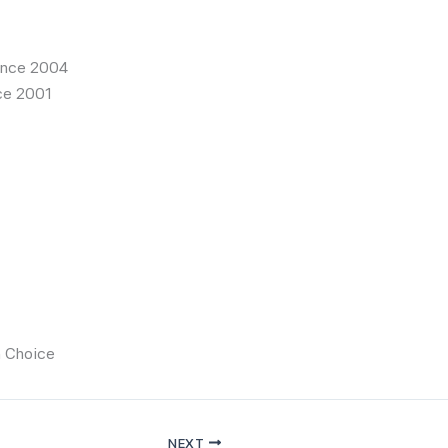
ince 2004
nce 2001
h Choice
NEXT