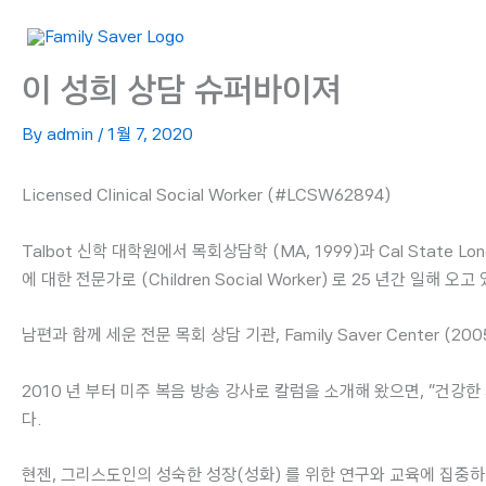
Skip
to
content
이 성희 상담 슈퍼바이져
By
admin
/
1월 7, 2020
Licensed Clinical Social Worker (#LCSW62894)
Talbot 신학 대학원에서 목회상담학 (MA, 1999)과 Cal State L
에 대한 전문가로 (Children Social Worker) 로 25 년간 일해 오고 
남편과 함께 세운 전문 목회 상담 기관, Family Saver Center
2010 년 부터 미주 복음 방송 강사로 칼럼을 소개해 왔으면, “건
다.
현젠, 그리스도인의 성숙한 성장(성화) 를 위한 연구와 교육에 집중하며 대화교육