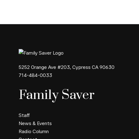
5252 Orange Ave #203, Cypress CA 90630
714-484-0033
Family Saver
Staff
News & Events
Radio Column