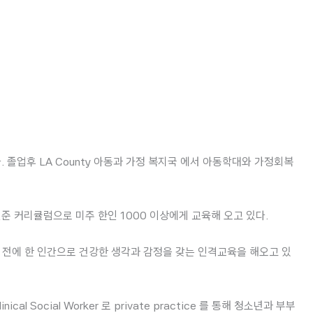
태프
소식과 일정
라디오 컬럼
연락처
한국어
을 공부했다. 졸업후 LA County 아동과 가정 복지국 에서 아동학대와 가정회복
정부 인준 커리큘럼으로 미주 한인 1000 이상에게 교육해 오고 있다.
기 전에 한 인간으로 건강한 생각과 감정을 갖는 인격교육을 해오고 있
ocial Worker 로 private practice 를 통해 청소년과 부부